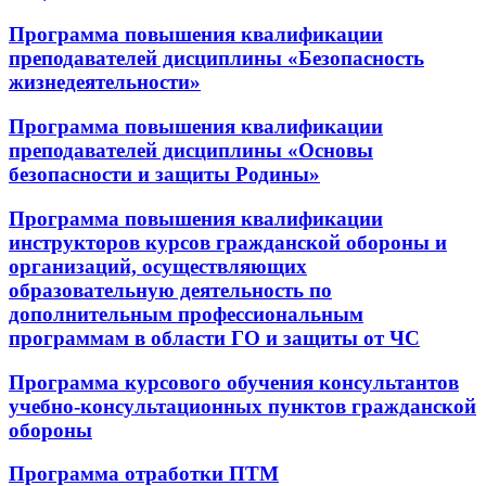
Программа повышения квалификации
преподавателей дисциплины «Безопасность
жизнедеятельности»
Программа повышения квалификации
преподавателей дисциплины «Основы
безопасности и защиты Родины»
Программа повышения квалификации
инструкторов курсов гражданской обороны и
организаций, осуществляющих
образовательную деятельность по
дополнительным профессиональным
программам в области ГО и защиты от ЧС
Программа курсового обучения консультантов
учебно-консультационных пунктов гражданской
обороны
Программа отработки ПТМ