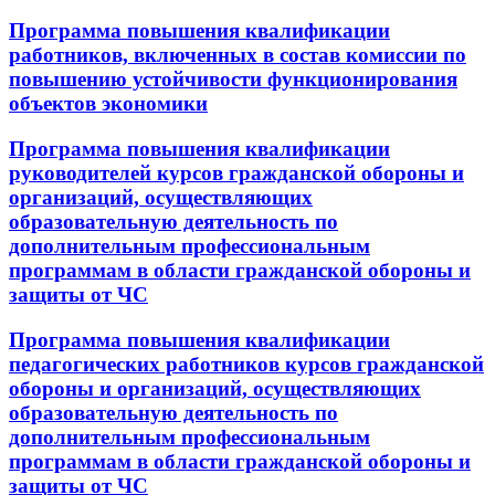
Программа повышения квалификации
работников, включенных в состав комиссии по
повышению устойчивости функционирования
объектов экономики
Программа повышения квалификации
руководителей курсов гражданской обороны и
организаций, осуществляющих
образовательную деятельность по
дополнительным профессиональным
программам в области гражданской обороны и
защиты от ЧС
Программа повышения квалификации
педагогических работников курсов гражданской
обороны и организаций, осуществляющих
образовательную деятельность по
дополнительным профессиональным
программам в области гражданской обороны и
защиты от ЧС