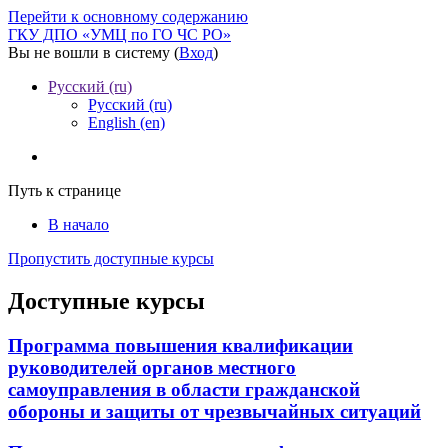
Перейти к основному содержанию
ГКУ ДПО «УМЦ по ГО ЧС РО»
Вы не вошли в систему (
Вход
)
Русский ‎(ru)‎
Русский ‎(ru)‎
English ‎(en)‎
Путь к странице
В начало
Пропустить доступные курсы
Доступные курсы
Программа повышения квалификации
руководителей органов местного
самоуправления в области гражданской
обороны и защиты от чрезвычайных ситуаций