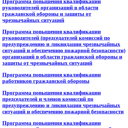
Программа повышения квалификации
руководителей организаций в области
гражданской обороны и защиты от
чрезвычайных ситуаций
Программа повышения квалификации
руководителей (председателей комиссий по
предупреждению и ликвидации чрезвычайных
ситуаций и обеспечению пожарной безопасности)
организаций в области гражданской обороны и
защиты от чрезвычайных ситуаций
Программа повышения квалификации
работников гражданской обороны
Программа повышения квалификации
председателей и членов комиссий по
предупреждению и ликвидации чрезвычайных
ситуаций и обеспечению пожарной безопасности
Программа повышения квалификации